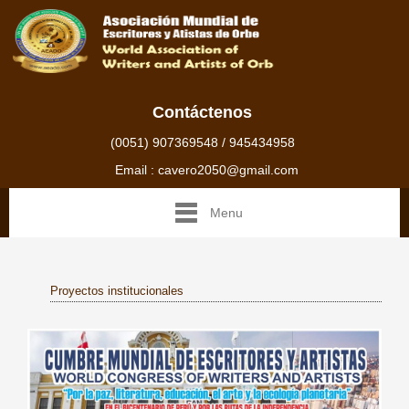
Contáctenos
(0051) 907369548 / 945434958
Email : cavero2050@gmail.com
Menu
Proyectos institucionales