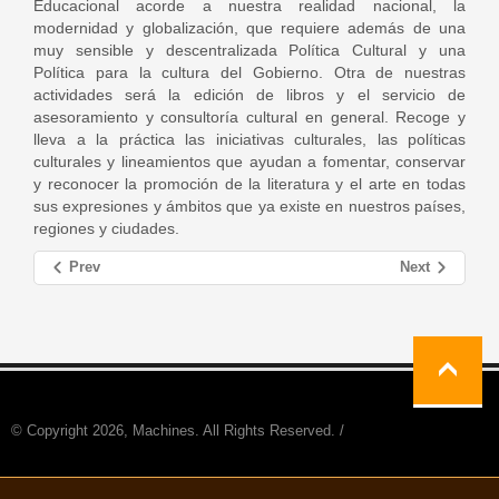
Educacional acorde a nuestra realidad nacional, la
modernidad y globalización, que requiere además de una
muy sensible y descentralizada Política Cultural y una
Política para la cultura del Gobierno. Otra de nuestras
actividades será la edición de libros y el servicio de
asesoramiento y consultoría cultural en general. Recoge y
lleva a la práctica las iniciativas culturales, las políticas
culturales y lineamientos que ayudan a fomentar, conservar
y reconocer la promoción de la literatura y el arte en todas
sus expresiones y ámbitos que ya existe en nuestros países,
regiones y ciudades.
Prev
Next
© Copyright 2026, Machines. All Rights Reserved. /