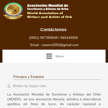
Contáctenos
(0051) 907369548 / 945434958
Email : cavero2050@gmail.com
Menu
Principios y Estatutos
Written by Super User
La Asociación Mundial de Escritores y Artistas del Orbe
(AEADO) es una asociación literaria, artística e intercultural
apolítica sin fines de lucro, de carácter nacional e