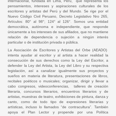
internacional, fundada en Lima, Perú, que representa los
pensamientos, intereses y aspiraciones culturales de los
escritores y artistas del Perú y del Mundo. Se rige por el
Nuevo Código Civil Peruano, Decreto Legislativo Nro 265,
Artículos: 80° al 98°; 124° al 126°. Somos una entidad
democrática, autónoma e independiente, que responde
única­mente a los intereses de sus afiliados, que no mantiene
relación de dependencia o sujeción a ningún interés
particular o de institución privada o pública.
La Asociación de Escritores y Artistas del Orbe (AEADO)
intenta ayudar al escritor y al artista a hacer realidad la
consecución de sus derechos como la Ley del Escritor, a
defender la Ley del Artista, la Ley del Libro y su respectiva
legislación, así a canalizar igualmente sus proyectos y
sueños en materia de literatura, presentaciones de libros,
recitales poéticos o musicales; organizar, dirigir y llevar a
cabo congresos, videoconferencias, talleres de creación
literaria, concursos literarios, encuentros literarios y de
artistas, muestras de teatro, exhibiciones de pintura, danza y
canto, como de todo tipo de expresiones literarias y
artísticas, incluso lo llamados “de contracultura”. También
apoya el Plan Lector y propende por una Política