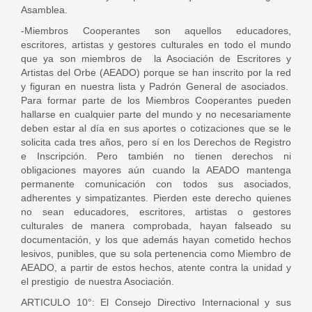
Asamblea.
-Miembros Cooperantes son aquellos educadores,
escritores, artistas y gestores culturales en todo el mundo
que ya son miembros de la Asociación de Escritores y
Artistas del Orbe (AEADO) porque se han inscrito por la red
y figuran en nuestra lista y Padrón General de asociados.
Para formar parte de los Miembros Cooperantes pueden
hallarse en cualquier parte del mundo y no necesariamente
deben estar al día en sus aportes o cotizaciones que se le
solicita cada tres años, pero sí en los Derechos de Registro
e Inscripción. Pero también no tienen derechos ni
obligaciones mayores aún cuando la AEADO mantenga
permanente comunicación con todos sus asociados,
adherentes y simpatizantes. Pierden este derecho quienes
no sean educadores, escritores, artistas o gestores
culturales de manera comprobada, hayan falseado su
documentación, y los que además hayan cometido hechos
lesivos, punibles, que su sola pertenencia como Miembro de
AEADO, a partir de estos hechos, atente contra la unidad y
el prestigio de nuestra Asociación.
ARTICULO 10°: El Consejo Directivo Internacional y sus