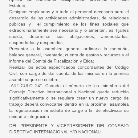
Estatuto;
Designar empleados y a todo el personal necesario para el
desarrollo de las actividades administrativas, de relaciones
públicas y el cumplimiento de los fines sociales que
extraordinariamente sea necesario y lo ameriten, así fijarles
sueldo, determinar sus obligaciones, amonestarlos,
suspenderlos y despedirlos;
Presentar a la asamblea general ordinaria la memoria,
balance general, inventario, cuenta de gastos y recursos y el
informe del Comité de Fiscalización y Ética;
Realizar los actos especificados concordantes del Código
Civil, con cargo de dar cuenta de los mismos en la primera
asamblea que se celebre;
-ARTÍCULO 24°: Cuando el número de los miembros del
Consejo Directivo Internacional o Nacional quede reducido
significativamente o se requiera crear un nuevo cargo de
trabajo deberá convocarse dentro en la próxima asamblea
la regularización inmediata de cargo a fin de efectivizar su
unidad e integración.
DEL PRESIDENTE Y VICEPRESIDENTE DEL CONSEJO
DIRECTIVO INTERNACIONAL Y/O NACIONAL: