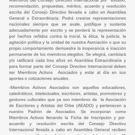
Miembros del Consejo Directivo Internacional por estudio,
recomendación, propuestas, méritos, acuerdo y resolución
escrita del Consejo Directivo llevada a cabo en Asamblea
General o Extraordinaria. Podrá crearse representaciones
nacionales siempre que se avale, justifique y sustente
adecuadamente por escrito y se perderá la representación
por hechos reñidos contra la moral, la ética, la justicia, la
agitación política y la unidad de nuestra Asociación o que su
propio comportamiento demuestre la inoperancia e inacción
permanente de los miembros elegidos. Se elegirá, cambiará
y/o ratificará cada tres años en Asamblea Extraordinaria y
para formar parte del Consejo Directivo Internacional deben
ser Miembros Activos Asociados y estar al día en sus
aportes o cotizaciones anuales.
-Miembros Activos Asociados son aquellos educadores,
catedráticos, intelectuales, escritores, artistas, promotores y
gestores culturales que ya son miembros de la Asociación
de Escritores y Artistas del Orbe (AEADO) y pertenecen a
nuestro Padrón de Asociados. Se incorporan como
Miembros Activos llenando la Ficha de Inscripción y por
acuerdo y resolución escrita del Consejo Directivo
Internacional llevada a cabo en Asamblea General reciben