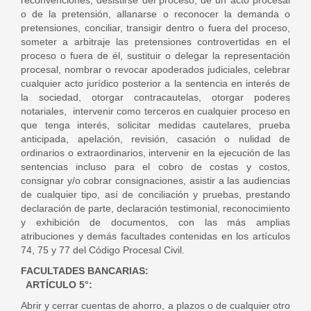
reconvenciones, desistirse del proceso, de un acto procesal
o de la pretensión, allanarse o reconocer la demanda o
pretensiones, conciliar, transigir dentro o fuera del proceso,
someter a arbitraje las pretensiones controvertidas en el
proceso o fuera de él, sustituir o delegar la representación
procesal, nombrar o revocar apoderados judiciales, celebrar
cualquier acto jurídico posterior a la sentencia en interés de
la sociedad, otorgar contracautelas, otorgar poderes
notariales, intervenir como terceros en cualquier proceso en
que tenga interés, solicitar medidas cautelares, prueba
anticipada, apelación, revisión, casación o nulidad de
ordinarios o extraordinarios, intervenir en la ejecución de las
sentencias incluso para el cobro de costas y costos,
consignar y/o cobrar consignaciones, asistir a las audiencias
de cualquier tipo, así de conciliación y pruebas, prestando
declaración de parte, declaración testimonial, reconocimiento
y exhibición de documentos, con las más amplias
atribuciones y demás facultades contenidas en los artículos
74, 75 y 77 del Código Procesal Civil.
FACULTADES BANCARIAS:
ARTÍCULO 5°:
Abrir y cerrar cuentas de ahorro, a plazos o de cualquier otro