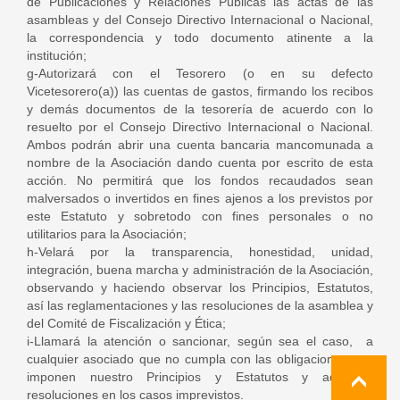
de Publicaciones y Relaciones Públicas las actas de las
asambleas y del Consejo Directivo Internacional o Nacional,
la correspondencia y todo documento atinente a la
institución;
g-Autorizará con el Tesorero (o en su defecto
Vicetesorero(a)) las cuentas de gastos, firmando los recibos
y demás documentos de la tesorería de acuerdo con lo
resuelto por el Consejo Directivo Internacional o Nacional.
Ambos podrán abrir una cuenta bancaria mancomunada a
nombre de la Asociación dando cuenta por escrito de esta
acción. No permitirá que los fondos recaudados sean
malversados o invertidos en fines ajenos a los previstos por
este Estatuto y sobretodo con fines personales o no
utilitarios para la Asociación;
h-Velará por la transparencia, honestidad, unidad,
integración, buena marcha y administración de la Asociación,
observando y haciendo observar los Principios, Estatutos,
así las reglamentaciones y las resoluciones de la asamblea y
del Comité de Fiscalización y Ética;
i-Llamará la atención o sancionar, según sea el caso, a
cualquier asociado que no cumpla con las obligaciones que
imponen nuestro Principios y Estatutos y adoptará
resoluciones en los casos imprevistos.