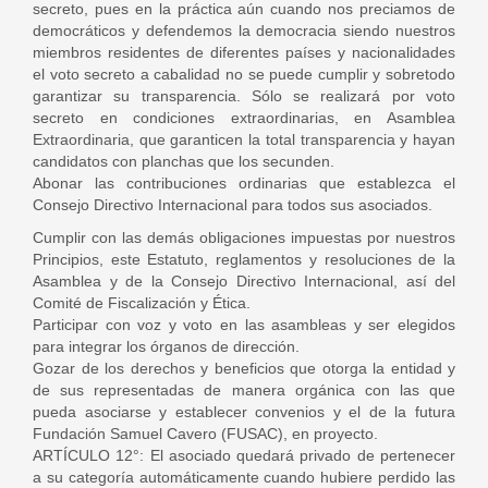
secreto, pues en la práctica aún cuando nos preciamos de
democráticos y defendemos la democracia siendo nuestros
miembros residentes de diferentes países y nacionalidades
el voto secreto a cabalidad no se puede cumplir y sobretodo
garantizar su transparencia. Sólo se realizará por voto
secreto en condiciones extraordinarias, en Asamblea
Extraordinaria, que garanticen la total transparencia y hayan
candidatos con planchas que los secunden.
Abonar las contribuciones ordinarias que establezca el
Consejo Directivo Internacional para todos sus asociados.
Cumplir con las demás obligaciones impuestas por nuestros
Principios, este Estatuto, reglamentos y resoluciones de la
Asamblea y de la Consejo Directivo Internacional, así del
Comité de Fiscalización y Ética.
Participar con voz y voto en las asambleas y ser elegidos
para integrar los órganos de dirección.
Gozar de los derechos y beneficios que otorga la entidad y
de sus representadas de manera orgánica con las que
pueda asociarse y establecer convenios y el de la futura
Fundación Samuel Cavero (FUSAC), en proyecto.
ARTÍCULO 12°: El asociado quedará privado de pertenecer
a su categoría automáticamente cuando hubiere perdido las