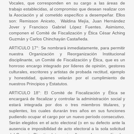
Vocales, que corresponden en su cargo a las áreas de
trabajo establecidas, al compromiso que desean realizar con
la Asociación y al cometido específico a desempeñar. Ellos
son: Remisson Aniceto, Waldina Mejía, Juan Hernández
Jover y Francisco Gabriel López Fuentes. Asimismo,
componen el Comité de Fiscalización y Ética César Aching
Guzmán y Carlos Chinchayán Castañeda.
ARTICULO 17°: Se nombrará inmediatamente, para permitir
nuestra Organización y Reorganización Institucional
disciplinante, un Comité de Fiscalización y Ética, que es un
honroso encargo integrado por líderes de opinión, gestores
culturales, escritores y artistas de probada rectitud, ejemplo
y honestidad, quienes velarán por el cumplimiento de
nuestros Principios y Estatutos.
ARTICULO 18°: El Comité de Fiscalización y Ética se
encargará de fiscalizar y controlar la administración social y
estará integrada por dos o tres miembros titulares, y
suplentes, los cuales durarán tres años en sus funciones
pudiendo ocupar el cargo por un nuevo período consecutivo.
Serán elegidos en el acto electoral (o en su defecto ante la
ausencia e imposibilidad de acto electoral a la sola solicitud