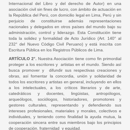
Internacional del Libro y del derecho de Autor) en una
asociación civil sin fines de lucro, con ámbito de actuación en
la República del Perú, con domicilio legal en Lima, Perú y sin
perjuicio de constituirse además representaciones
nacionales y delegados en otros países del mundo bajo su
administración, control y liderazgo. Esta Constitución tiene
toda la solidez y formalidad de Acto Jurídico (Art. 140° al
232° del Nuevo Código Civil Peruano) y está inscrita con
Escritura Pública en los Registros Públicos de Lima.
ARTÍCULO 2°.
Nuestra Asociación tiene como fin primordial
proteger a los escritores y artistas en el mundo. Siendo así
busca promover y difundir sus respectivas creaciones y
obras, así fomentar la concordia, unión y solidaridad de
todos los escritores y artistas en general, incluyendo en ellos
a los intelectuales, a los críticos literarios y de arte,
catedráticos y docentes, lingüistas, antropólogos,
arqueólogos, sociólogos, historiadores, promotores y
gestores culturales, representando y defendiendo sus
intereses profesionales, materiales y morales, colectivos e
individuales, y teniendo como finalidad la ayuda mutua, la
cooperación sincera entre sus miembros bajo los principios
de cooperación, fraternidad y equidad.