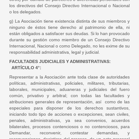
los directivos del Consejo Directivo Internacional o Nacional
o los delegados.
g) La Asociación tiene existencia distinta de sus miembros y
ninguno de éstos tiene derecho al patrimonio de ella, ni
están obligados a satisfacer sus deudas. Si lo han provocado
durante su gestión como miembro de un Consejo Directivo
Internacional, Nacional o como Delegado, no les exime de su
responsabilidad administrativa, legal y judicial.
FACULTADES JUDICIALES Y ADMINISTRATIVAS:
ARTÍCULO 4°:
Representar a la Asociación ante toda clase de autoridades
políticas, administrativas, policiales, militares, tributarias,
laborales, municipales, aduaneras y judiciales del fuero
común, privativo y arbitral; con todas las facultades y
atribuciones generales de representación, así como de las
especiales para disponer de los derechos sustantivos,
iniciando todo tipo de acciones o excepciones, sean civiles,
penales, administrativas, ya sea convenios, acuerdos
bilaterales, procesos contenciosos o no contenciosos, para
Demandar, reconvenir, contestar demandas, y