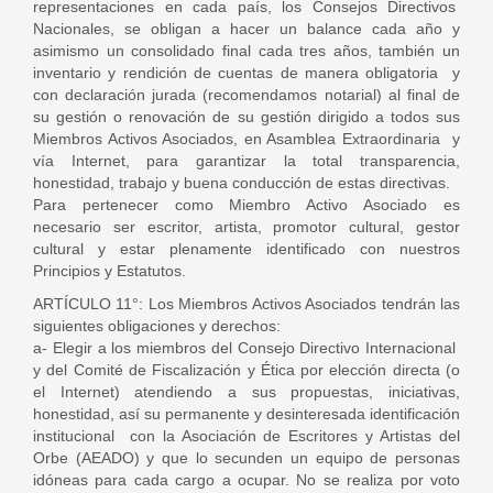
representaciones en cada país, los Consejos Directivos
Nacionales, se obligan a hacer un balance cada año y
asimismo un consolidado final cada tres años, también un
inventario y rendición de cuentas de manera obligatoria y
con declaración jurada (recomendamos notarial) al final de
su gestión o renovación de su gestión dirigido a todos sus
Miembros Activos Asociados, en Asamblea Extraordinaria y
vía Internet, para garantizar la total transparencia,
honestidad, trabajo y buena conducción de estas directivas.
Para pertenecer como Miembro Activo Asociado es
necesario ser escritor, artista, promotor cultural, gestor
cultural y estar plenamente identificado con nuestros
Principios y Estatutos.
ARTÍCULO 11°: Los Miembros Activos Asociados tendrán las
siguientes obligaciones y derechos:
a- Elegir a los miembros del Consejo Directivo Internacional
y del Comité de Fiscalización y Ética por elección directa (o
el Internet) atendiendo a sus propuestas, iniciativas,
honestidad, así su permanente y desinteresada identificación
institucional con la Asociación de Escritores y Artistas del
Orbe (AEADO) y que lo secunden un equipo de personas
idóneas para cada cargo a ocupar. No se realiza por voto