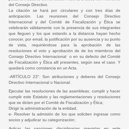
del Consejo Directivo.
La citación se hará por circulares y con tres días de
anticipación. Las reuniones del Consejo Directivo
Internacional y del Comité de Fiscalización y Ética se
celebrarán válidamente con la presencia de sus integrantes
que lleguen y los que estando a la distancia hayan hecho
conocer, por email, la justificación por su ausencia y su punto
de vista, requiriéndose para la aprobación de las
resoluciones el voto y aprobación de de los miembros del
Consejo Directivo Internacional o en su defecto del Comité
de Fiscalización y Ética allí presentes, según sea el caso. Y
quedará como constancia en un Acta.
-ARTÍCULO 23°: Son atribuciones y deberes del Consejo
Directivo Internacional o Nacional:
Ejecutar las resoluciones de las asambleas; cumplir y hacer
cumplir este Estatuto y las reglamentaciones y resoluciones
que se dicten por el Comité de Fiscalización y Ética;
Dirigir la administración de la entidad;
e- Resolver la admisión de los que soliciten ingresar como
socios y adjudicar su categorización;
Aplicar las sanciones disciplinarias previstas en este