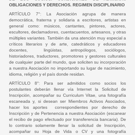
OBLIGACIONES Y DERECHOS. REGIMEN DISCIPLINARIO
ARTÍCULO 7°: La Asociación agrupa de manera
democrática, fraterna y solidaria a escritores, artistas en
general como: músicos, cantantes, pintores, actores,
escultores, declamadores, cuentacuentos, artesanos, y otras
múltiples variantes. También da una atención muy especial a
críticos literarios y de arte, catedráticos y educadores
docentes, lingüistas, antropólogos, sociólogos,
historiadores, traductores, promotores y gestores culturales
de cualquier parte del mundo, que soliciten su incorporación
a nuestra Asociación no importando su lugar de nacimiento,
idioma, religión y el país donde residan.
ARTÍCULO 8°: Para ser admitidos como socios los
postulantes deberán llenar vía Internet la Solicitud de
Inscripción, acompañar su Curriculum Vitae, una fotografía
escaneada y, si desean ser Miembros Activos Asociados,
hacer los aportes correspondientes por derecho de
Inscripción y de Pertenencia a nuestra Asociación (escanear
el recibo de pago efectuado por transferencia bancaria). De
lo contrario solamente llenar la solicitud de Inscripción,
acompañar su Hoja de Vida o CV y una fotografía