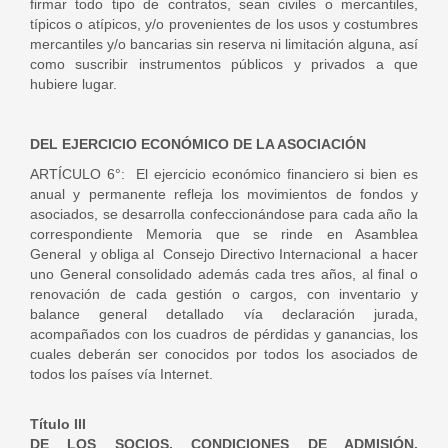
firmar todo tipo de contratos, sean civiles o mercantiles,
típicos o atípicos, y/o provenientes de los usos y costumbres
mercantiles y/o bancarias sin reserva ni limitación alguna, así
como suscribir instrumentos públicos y privados a que
hubiere lugar.
DEL EJERCICIO ECONÓMICO DE LA ASOCIACIÓN
ARTÍCULO 6°: El ejercicio económico financiero si bien es
anual y permanente refleja los movimientos de fondos y
asociados, se desarrolla confeccionándose para cada año la
correspondiente Memoria que se rinde en Asamblea
General y obliga al Consejo Directivo Internacional a hacer
uno General consolidado además cada tres años, al final o
renovación de cada gestión o cargos, con inventario y
balance general detallado vía declaración jurada,
acompañados con los cuadros de pérdidas y ganancias, los
cuales deberán ser conocidos por todos los asociados de
todos los países vía Internet.
Título III
DE LOS SOCIOS. CONDICIONES DE ADMISIÓN.