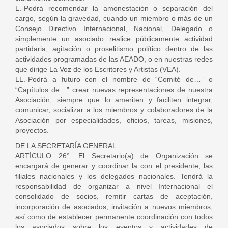
L.-Podrá recomendar la amonestación o separación del
cargo, según la gravedad, cuando un miembro o más de un
Consejo Directivo Internacional, Nacional, Delegado o
simplemente un asociado realice públicamente actividad
partidaria, agitación o proselitismo político dentro de las
actividades programadas de las AEADO, o en nuestras redes
que dirige La Voz de los Escritores y Artistas (VEA).
LL.-Podrá a futuro con el nombre de “Comité de…” o
“Capítulos de…” crear nuevas representaciones de nuestra
Asociación, siempre que lo ameriten y faciliten integrar,
comunicar, socializar a los miembros y colaboradores de la
Asociación por especialidades, oficios, tareas, misiones,
proyectos.
DE LA SECRETARÍA GENERAL:
ARTÍCULO 26°: El Secretario(a) de Organización se
encargará de generar y coordinar la con el presidente, las
filiales nacionales y los delegados nacionales. Tendrá la
responsabilidad de organizar a nivel Internacional el
consolidado de socios, remitir cartas de aceptación,
incorporación de asociados, invitación a nuevos miembros,
así como de establecer permanente coordinación con todos
los asociados sobre los eventos y actividades de