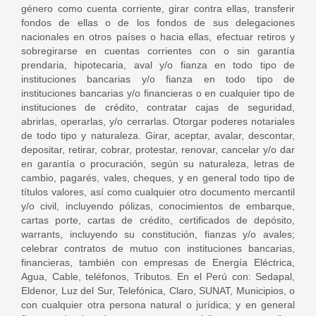
género como cuenta corriente, girar contra ellas, transferir
fondos de ellas o de los fondos de sus delegaciones
nacionales en otros países o hacia ellas, efectuar retiros y
sobregirarse en cuentas corrientes con o sin garantía
prendaria, hipotecaria, aval y/o fianza en todo tipo de
instituciones bancarias y/o fianza en todo tipo de
instituciones bancarias y/o financieras o en cualquier tipo de
instituciones de crédito, contratar cajas de seguridad,
abrirlas, operarlas, y/o cerrarlas. Otorgar poderes notariales
de todo tipo y naturaleza. Girar, aceptar, avalar, descontar,
depositar, retirar, cobrar, protestar, renovar, cancelar y/o dar
en garantía o procuración, según su naturaleza, letras de
cambio, pagarés, vales, cheques, y en general todo tipo de
títulos valores, así como cualquier otro documento mercantil
y/o civil, incluyendo pólizas, conocimientos de embarque,
cartas porte, cartas de crédito, certificados de depósito,
warrants, incluyendo su constitución, fianzas y/o avales;
celebrar contratos de mutuo con instituciones bancarias,
financieras, también con empresas de Energía Eléctrica,
Agua, Cable, teléfonos, Tributos. En el Perú con: Sedapal,
Eldenor, Luz del Sur, Telefónica, Claro, SUNAT, Municipios, o
con cualquier otra persona natural o jurídica; y en general