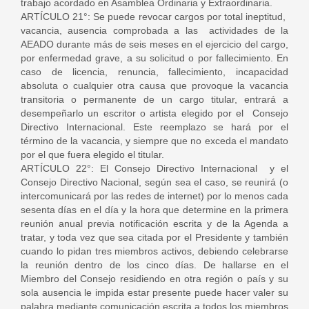
trabajo acordado en Asamblea Ordinaria y Extraordinaria.
ARTÍCULO 21°: Se puede revocar cargos por total ineptitud,
vacancia, ausencia comprobada a las actividades de la
AEADO durante más de seis meses en el ejercicio del cargo,
por enfermedad grave, a su solicitud o por fallecimiento. En
caso de licencia, renuncia, fallecimiento, incapacidad
absoluta o cualquier otra causa que provoque la vacancia
transitoria o permanente de un cargo titular, entrará a
desempeñarlo un escritor o artista elegido por el Consejo
Directivo Internacional. Este reemplazo se hará por el
término de la vacancia, y siempre que no exceda el mandato
por el que fuera elegido el titular.
ARTÍCULO 22°: El Consejo Directivo Internacional y el
Consejo Directivo Nacional, según sea el caso, se reunirá (o
intercomunicará por las redes de internet) por lo menos cada
sesenta días en el día y la hora que determine en la primera
reunión anual previa notificación escrita y de la Agenda a
tratar, y toda vez que sea citada por el Presidente y también
cuando lo pidan tres miembros activos, debiendo celebrarse
la reunión dentro de los cinco días. De hallarse en el
Miembro del Consejo residiendo en otra región o país y su
sola ausencia le impida estar presente puede hacer valer su
palabra mediante comunicación escrita a todos los miembros