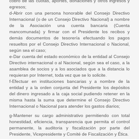
cobro de las cuotas, aportes, donaciones y otros ingresos y
egresos;
d-Abrir con una persona honorable del Consejo Directivo
Internacional (o de un Consejo Directivo Nacional) a nombre
de la Asociación una cuenta bancaria (Cuenta
mancomunada) y firmar con el Presidente los recibos y
demás documentos de tesorería efectuando los pagos
resueltos por el Consejo Directivo Internacional o Nacional,
según sea el caso;
e-Dar cuenta del estado económico de la entidad al Consejo
Directivo internacional o al Nacional, según sea el caso, a la
asamblea de socios y a los asociados que a la distancia lo
requieran por Internet, toda vez que se lo solicite.
f-Efectuar en instituciones bancarias y a nombre de la
entidad y a la orden conjunta del Presidente los depósitos
del dinero ingresado a la caja social pudiendo retener en la
misma hasta la suma que determine el Consejo Directivo
Internacional o Nacional para atender los gastos diarios;
g-Mantener su cargo administrativo permitiendo con total
honestidad, eficiencia, transparencia que permita el control
permanente, la auditoria y fiscalización por parte del
Presidente, Vicepresidente y Comité de Fiscalización y Ética.