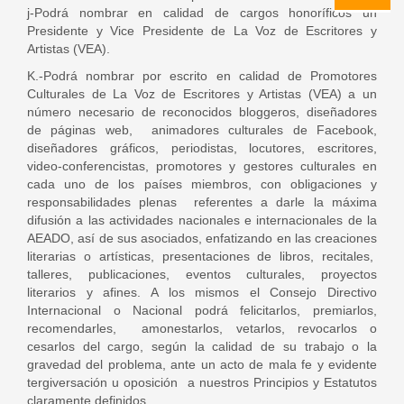
j-Podrá nombrar en calidad de cargos honoríficos un
Presidente y Vice Presidente de La Voz de Escritores y
Artistas (VEA).
K.-Podrá nombrar por escrito en calidad de Promotores
Culturales de La Voz de Escritores y Artistas (VEA) a un
número necesario de reconocidos bloggeros, diseñadores
de páginas web, animadores culturales de Facebook,
diseñadores gráficos, periodistas, locutores, escritores,
video-conferencistas, promotores y gestores culturales en
cada uno de los países miembros, con obligaciones y
responsabilidades plenas referentes a darle la máxima
difusión a las actividades nacionales e internacionales de la
AEADO, así de sus asociados, enfatizando en las creaciones
literarias o artísticas, presentaciones de libros, recitales,
talleres, publicaciones, eventos culturales, proyectos
literarios y afines. A los mismos el Consejo Directivo
Internacional o Nacional podrá felicitarlos, premiarlos,
recomendarles, amonestarlos, vetarlos, revocarlos o
cesarlos del cargo, según la calidad de su trabajo o la
gravedad del problema, ante un acto de mala fe y evidente
tergiversación u oposición a nuestros Principios y Estatutos
claramente definidos.