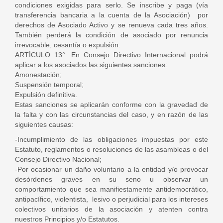
condiciones exigidas para serlo. Se inscribe y paga (vía
transferencia bancaria a la cuenta de la Asociación) por
derechos de Asociado Activo y se renueva cada tres años.
También perderá la condición de asociado por renuncia
irrevocable, cesantía o expulsión.
ARTÍCULO 13°: En Consejo Directivo Internacional podrá
aplicar a los asociados las siguientes sanciones:
Amonestación;
Suspensión temporal;
Expulsión definitiva.
Estas sanciones se aplicarán conforme con la gravedad de
la falta y con las circunstancias del caso, y en razón de las
siguientes causas:
-Incumplimiento de las obligaciones impuestas por este
Estatuto, reglamentos o resoluciones de las asambleas o del
Consejo Directivo Nacional;
-Por ocasionar un daño voluntario a la entidad y/o provocar
desórdenes graves en su seno u observar un
comportamiento que sea manifiestamente antidemocrático,
antipacífico, violentista, lesivo o perjudicial para los intereses
colectivos unitarios de la asociación y atenten contra
nuestros Principios y/o Estatutos.