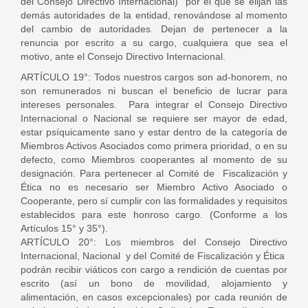
del Consejo Directivo Internacional) por el que se elijan las
demás autoridades de la entidad, renovándose al momento
del cambio de autoridades. Dejan de pertenecer a la
renuncia por escrito a su cargo, cualquiera que sea el
motivo, ante el Consejo Directivo Internacional.
ARTÍCULO 19°: Todos nuestros cargos son ad-honorem, no
son remunerados ni buscan el beneficio de lucrar para
intereses personales. Para integrar el Consejo Directivo
Internacional o Nacional se requiere ser mayor de edad,
estar psíquicamente sano y estar dentro de la categoría de
Miembros Activos Asociados como primera prioridad, o en su
defecto, como Miembros cooperantes al momento de su
designación. Para pertenecer al Comité de Fiscalización y
Ética no es necesario ser Miembro Activo Asociado o
Cooperante, pero sí cumplir con las formalidades y requisitos
establecidos para este honroso cargo. (Conforme a los
Artículos 15° y 35°).
ARTÍCULO 20°: Los miembros del Consejo Directivo
Internacional, Nacional y del Comité de Fiscalización y Ética
podrán recibir viáticos con cargo a rendición de cuentas por
escrito (así un bono de movilidad, alojamiento y
alimentación, en casos excepcionales) por cada reunión de