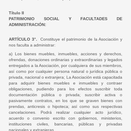
Título II
PATRIMONIO SOCIAL Y FACULTADES DE
ADMINISTRACIÓN:
ARTÍCULO 3°.
Constituye el patrimonio de la Asociación y
nos faculta a administrar:
a) Los bienes muebles, inmuebles, acciones y derechos,
ofrendas, donaciones ordinarias y extraordinarias y legados
entregados a la Asociación, por cualquiera de sus miembros,
así como por cualquier persona natural o jurídica pública o
privada, nacional o extranjera; La Asociación está capacitada
para adquirir bienes muebles e inmuebles y contraer
obligaciones, pudiendo para los efectos suscribir toda
documentación pública o privada; suscribir activa o
pasivamente contratos, en los que se graven bienes con
prendas, anticresis o hipoteca; así como sus respectivas
cancelaciones. Podrá realizar cualquier acto jurídico,
acuerdo o convenio escrito con gobiernos, ministerios,
instituciones civiles, bancarias, públicas y privadas
nacionales y extranjeras.