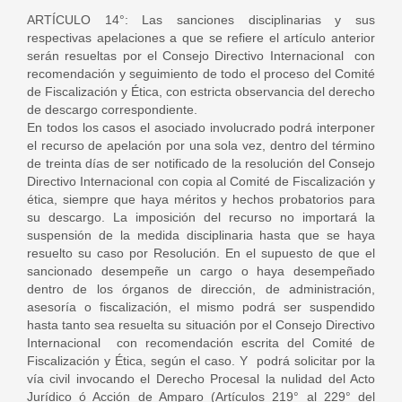
ARTÍCULO 14°: Las sanciones disciplinarias y sus
respectivas apelaciones a que se refiere el artículo anterior
serán resueltas por el Consejo Directivo Internacional con
recomendación y seguimiento de todo el proceso del Comité
de Fiscalización y Ética, con estricta observancia del derecho
de descargo correspondiente.
En todos los casos el asociado involucrado podrá interponer
el recurso de apelación por una sola vez, dentro del término
de treinta días de ser notificado de la resolución del Consejo
Directivo Internacional con copia al Comité de Fiscalización y
ética, siempre que haya méritos y hechos probatorios para
su descargo. La imposición del recurso no importará la
suspensión de la medida disciplinaria hasta que se haya
resuelto su caso por Resolución. En el supuesto de que el
sancionado desempeñe un cargo o haya desempeñado
dentro de los órganos de dirección, de administración,
asesoría o fiscalización, el mismo podrá ser suspendido
hasta tanto sea resuelta su situación por el Consejo Directivo
Internacional con recomendación escrita del Comité de
Fiscalización y Ética, según el caso. Y podrá solicitar por la
vía civil invocando el Derecho Procesal la nulidad del Acto
Jurídico ó Acción de Amparo (Artículos 219° al 229° del