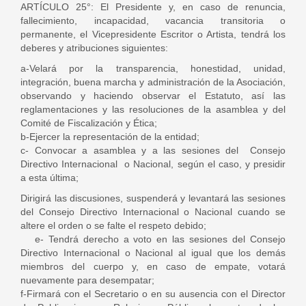
ARTÍCULO 25°: El Presidente y, en caso de renuncia,
fallecimiento, incapacidad, vacancia transitoria o
permanente, el Vicepresidente Escritor o Artista, tendrá los
deberes y atribuciones siguientes:
a-Velará por la transparencia, honestidad, unidad,
integración, buena marcha y administración de la Asociación,
observando y haciendo observar el Estatuto, así las
reglamentaciones y las resoluciones de la asamblea y del
Comité de Fiscalización y Ética;
b-Ejercer la representación de la entidad;
c- Convocar a asamblea y a las sesiones del Consejo
Directivo Internacional o Nacional, según el caso, y presidir
a esta última;
Dirigirá las discusiones, suspenderá y levantará las sesiones
del Consejo Directivo Internacional o Nacional cuando se
altere el orden o se falte el respeto debido;
e- Tendrá derecho a voto en las sesiones del Consejo
Directivo Internacional o Nacional al igual que los demás
miembros del cuerpo y, en caso de empate, votará
nuevamente para desempatar;
f-Firmará con el Secretario o en su ausencia con el Director