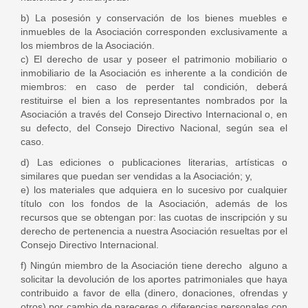
b) La posesión y conservación de los bienes muebles e
inmuebles de la Asociación corresponden exclusivamente a
los miembros de la Asociación.
c) El derecho de usar y poseer el patrimonio mobiliario o
inmobiliario de la Asociación es inherente a la condición de
miembros: en caso de perder tal condición, deberá
restituirse el bien a los representantes nombrados por la
Asociación a través del Consejo Directivo Internacional o, en
su defecto, del Consejo Directivo Nacional, según sea el
caso.
d) Las ediciones o publicaciones literarias, artísticas o
similares que puedan ser vendidas a la Asociación; y,
e) los materiales que adquiera en lo sucesivo por cualquier
título con los fondos de la Asociación, además de los
recursos que se obtengan por: las cuotas de inscripción y su
derecho de pertenencia a nuestra Asociación resueltas por el
Consejo Directivo Internacional.
f) Ningún miembro de la Asociación tiene derecho alguno a
solicitar la devolución de los aportes patrimoniales que haya
contribuido a favor de ella (dinero, donaciones, ofrendas y
otros) por cambio de pareceres o diferencias personales con