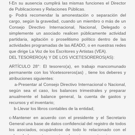
f-En su ausencia cumplirá las mismas funciones el Director
de Publicaciones y Relaciones Públicas.
g- Podrá recomendar la amonestación o separación del
cargo, según la gravedad, cuando un miembro o más de un
Consejo Directivo Internacional, Nacional, Delegado o
simplemente un asociado realicen públicamente actividad
partidaria, agitación o proselitismo político dentro de las
actividades programadas de las AEADO, o en nuestras redes
que dirige La Voz de los Escritores y Artistas (VEA).
DEL TESORERO(A) Y DE LOS VICETESOREROS(AS):
ARTÍCULO 28°: El tesorero(a), en trabajo mancomunado
permanente con los Vicetesoreros(as) , tiene los deberes y
atribuciones siguientes:
a-Presentar al Consejo Directivo Internacional o Nacional,
según sea el caso, los balances trimestrales y preparar
anualmente el balance general, la cuenta de gastos y
recursos y el inventario;
b-Llevar los libros contables de la entidad;
c-Mantener en acuerdo con el presidente y el Secretario
General una base de datos confidencial del registro de todos
los asociados, ocupándose de todo lo relacionado con el